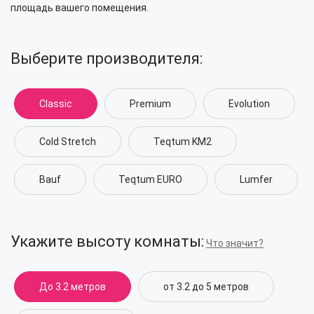
площадь вашего помещения.
Выберите производителя:
Classic
Premium
Evolution
Cold Stretch
Teqtum KM2
Bauf
Teqtum EURO
Lumfer
Укажите высоту комнаты:
Что значит?
До 3.2 метров
от 3.2 до 5 метров