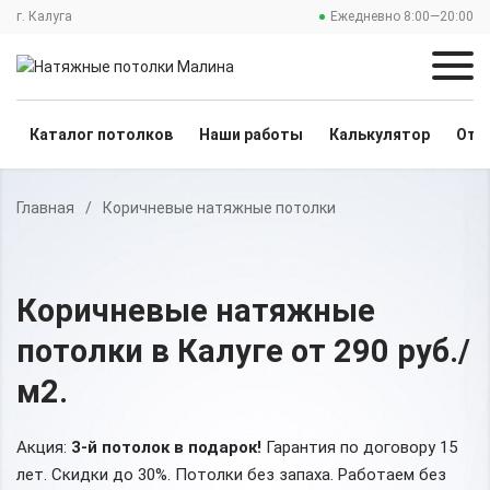
г. Калуга
Ежедневно 8:00—20:00
Каталог потолков
Наши работы
Калькулятор
Отз
Главная
/
Коричневые натяжные потолки
Коричневые натяжные
потолки
в Калуге
от 290 руб./
м2
.
Акция:
3-й потолок в подарок!
Гарантия по договору 15
лет. Скидки до 30%.
Потолки без запаха. Работаем без