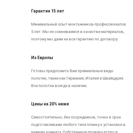
Гарантия 15 лет
Минимальный опыт монтажников-профессионалов
5 лет. Мы не сомневаемся в качестве материалов,
поэтому мы даем на все гарантию по договору.
Из Европы
Готовы предложить Вам премиальные виды
полотен, такие как Германия, Италия и Швейцария.
Все полотна всегда в наличии.
Цены на 20% ниже
Самостоятельно, без посредников, точно в срок
подготавливаем любого типа пленку к установке в
нужную комнату. Собственное производство в