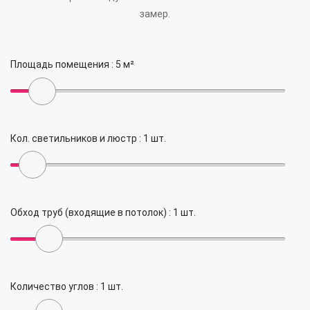
замер.
Площадь помещения :
5
м²
Кол. светильников и люстр :
1
шт.
Обход труб (входящие в потолок) :
1
шт.
Количество углов :
1
шт.