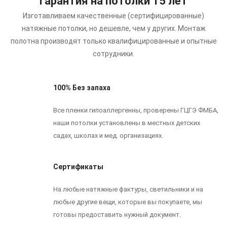
Гарантия на потолки 15 лет
Изготавливаем качественные (сертифицированные)
натяжные потолки, но дешевле, чем у других.
Монтаж
полотна производят только квалифицированные и опытные
сотрудники.
100% Без запаха
Все пленки гипоаллергенны, проверены ГЦГЭ ФМБА,
наши потолки установлены в местных детских
садах, школах и мед. организациях.
Сертификаты
На любые натяжные фактуры, светильники и на
любые другие вещи, которые вы покупаете, мы
готовы предоставить нужный документ.