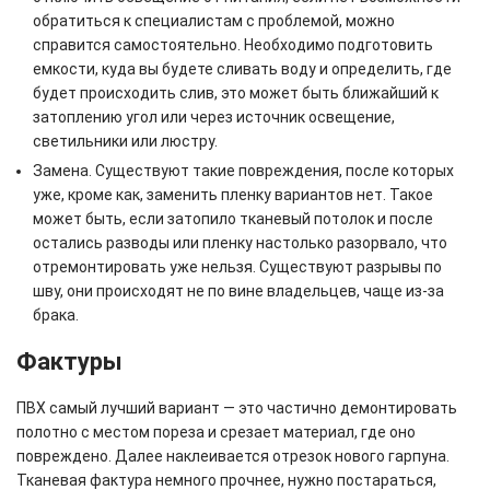
обратиться к специалистам с проблемой, можно
справится самостоятельно. Необходимо подготовить
емкости, куда вы будете сливать воду и определить, где
будет происходить слив, это может быть ближайший к
затоплению угол или через источник освещение,
светильники или люстру.
Замена. Существуют такие повреждения, после которых
уже, кроме как, заменить пленку вариантов нет. Такое
может быть, если затопило тканевый потолок и после
остались разводы или пленку настолько разорвало, что
отремонтировать уже нельзя. Существуют разрывы по
шву, они происходят не по вине владельцев, чаще из-за
брака.
Фактуры
ПВХ самый лучший вариант — это частично демонтировать
полотно с местом пореза и срезает материал, где оно
повреждено. Далее наклеивается отрезок нового гарпуна.
Тканевая фактура немного прочнее, нужно постараться,