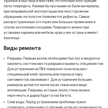
Удобные и быстрые в монтаже, потолочные конструкции
легко повредить. Какими бы прочными не были материалы,
при неправильной эксплуатации или неосторожном
обращении, на полотне появляются дефекты. Самые
распространенные это порез или большое провисание в
случае затопления соседями. Повредить можно при
установке карниза или мебели, края у них острые и имеют
заусенцы.
Виды ремонта
Разрывы. Первым делом необходимо быстро и аккуратно
заклеить скотчем места разрыва и вызвать специалистов.
Для устранения на ПВХ поверхности используют
специальный клей, проколы или порезы в пару
сантиментов заклеивают. Для устранения больших
размеров делается заплатка из ткани или в виде
аппликации. Разрывы, которые около стены можно
перетянуть и дырка будет в паз багета.
Слив воды. Перед устранением проблемы нужно
отключить освещение от питания, если нет возможности