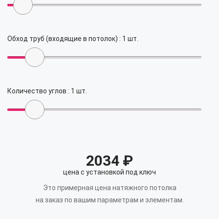
Обход труб (входящие в потолок) :
1
шт.
Количество углов :
1
шт.
2034
₽
цена с установкой под ключ
Это примерная цена натяжного потолка
на заказ по вашим параметрам и элементам.