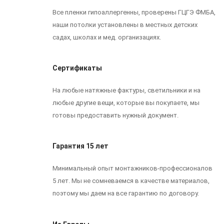
Все пленки гипоаллергенны, проверены ГЦГЭ ФМБА,
наши потолки установлены в местных детских
садах, школах и мед. организациях.
Сертификаты
На любые натяжные фактуры, светильники и на
любые другие вещи, которые вы покупаете, мы
готовы предоставить нужный документ.
Гарантия 15 лет
Минимальный опыт монтажников-профессионалов
5 лет. Мы не сомневаемся в качестве материалов,
поэтому мы даем на все гарантию по договору.