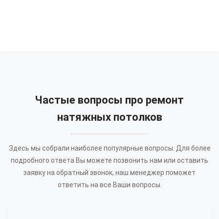
Частые вопросы про ремонт
натяжных потолков
Здесь мы собрали наиболее популярные вопросы. Для более
подробного ответа Вы можете позвонить нам или оставить
заявку на обратный звонок, наш менеджер поможет
ответить на все Ваши вопросы.